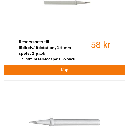
Reservspets till
58 kr
lödkolv/lödstation, 1.5 mm
spets, 2-pack
1.5 mm reservlödspets, 2-pack