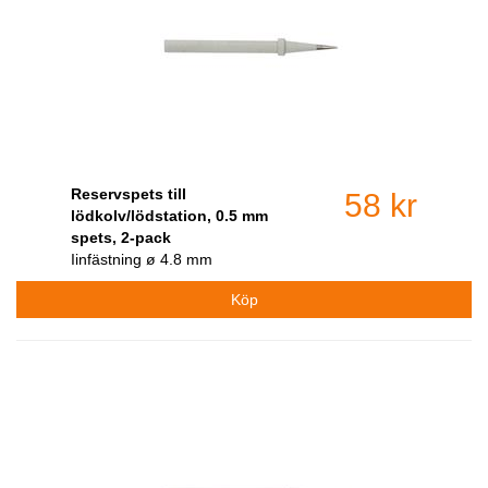
Reservspets till
58 kr
lödkolv/lödstation, 0.5 mm
spets, 2-pack
Iinfästning ø 4.8 mm