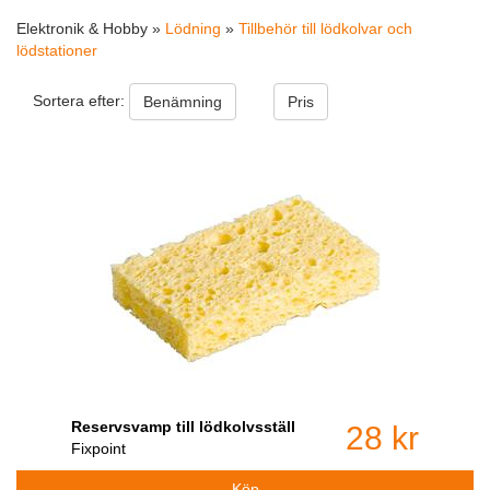
Elektronik & Hobby »
Lödning
»
Tillbehör till lödkolvar och
lödstationer
Sortera efter:
Benämning
Pris
Reservsvamp till lödkolvsställ
28 kr
Fixpoint