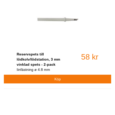
Reservspets till
58 kr
lödkolv/lödstation, 3 mm
vinklad spets - 2-pack
Iinfästning ø 4.8 mm