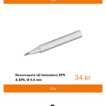
Reservspets till lödstation EP5
34 kr
& EP6, Ø 0.8 mm