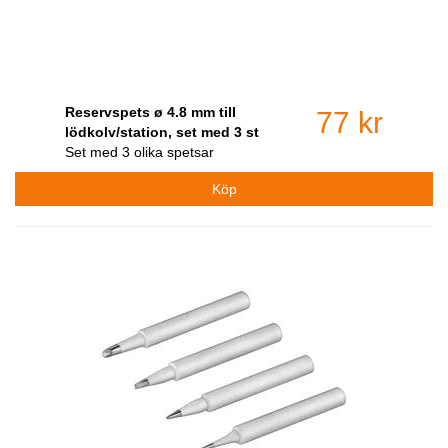
Reservspets ø 4.8 mm till
77 kr
lödkolv/station, set med 3 st
Set med 3 olika spetsar