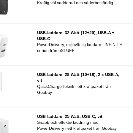
Kraftig väl vadderad och väderbeständig
USB-laddare, 32 Watt (12+20), USB-A +
USB-C
PowerDelivery, miljövänlig laddare i INFINITE-
serien från eSTUFF
USB-laddare, 28 Watt (10+18), 2 x USB-A,
vit
QuickCharge-teknik i ett kraftpaket från
Goobay
USB-laddare, 25 Watt, USB-C, vit
Snabb och effektiv laddning med
PowerDelivery i ett kraftpaket från Goobay