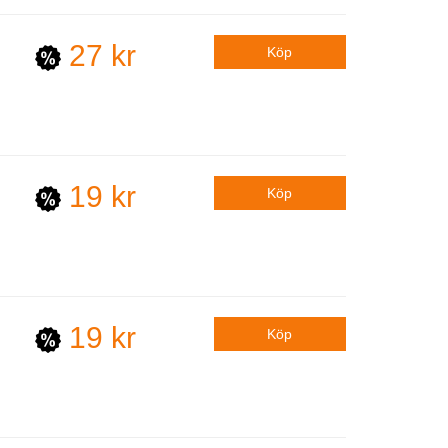
27 kr
19 kr
19 kr