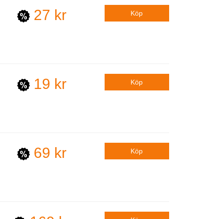
27 kr
19 kr
69 kr