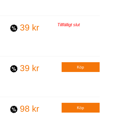
Tillfälligt slut
39 kr
39 kr
98 kr