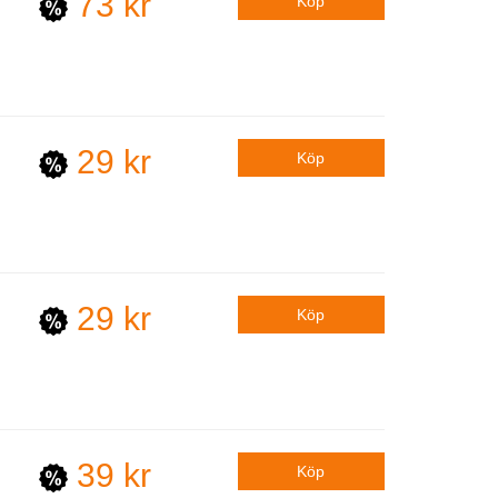
73 kr
29 kr
29 kr
39 kr