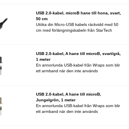
USB 2.0-kabel, microB hane till hona, svart,
50 cm
Utöka din Micro-USB kabels räckvidd med 50
cm med förlängningskabeln från StarTech
USB 2.0-kabel, A hane till microB, svart/grå,
1 meter
En annorlunda USB-kabel från Wraps som blir
ett armband när den inte används
USB 2.0-kabel, A hane till microB,
Jungelgrön, 1 meter
En annorlunda USB-kabel från Wraps som blir
ett armband när den inte används