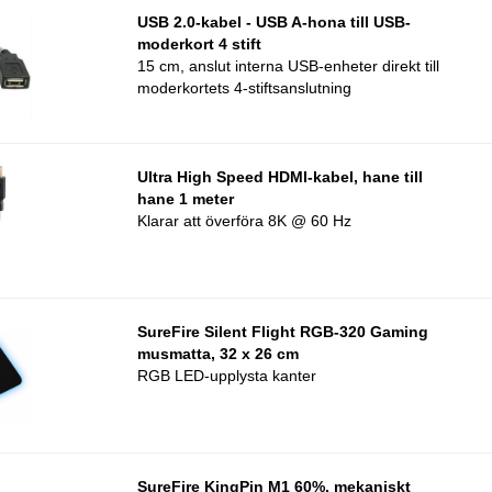
USB 2.0-kabel - USB A-hona till USB-
moderkort 4 stift
15 cm, anslut interna USB-enheter direkt till
moderkortets 4-stiftsanslutning
Ultra High Speed HDMI-kabel, hane till
hane 1 meter
Klarar att överföra 8K @ 60 Hz
SureFire Silent Flight RGB-320 Gaming
musmatta, 32 x 26 cm
RGB LED-upplysta kanter
SureFire KingPin M1 60%, mekaniskt