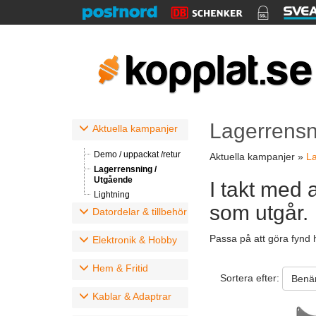
Lagerrensn
Aktuella kampanjer
Demo / uppackat /retur
Aktuella kampanjer »
La
Lagerrensning /
Utgående
I takt med 
Lightning
som utgår.
Datordelar & tillbehör
Passa på att göra fynd 
Elektronik & Hobby
Hem & Fritid
Sortera efter:
Benä
Kablar & Adaptrar