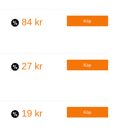
84 kr
27 kr
19 kr