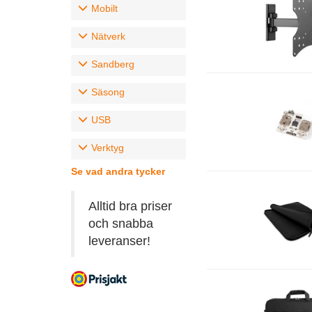
Mobilt
Nätverk
Sandberg
Säsong
USB
Verktyg
Se vad andra tycker
Alltid bra priser
och snabba
leveranser!