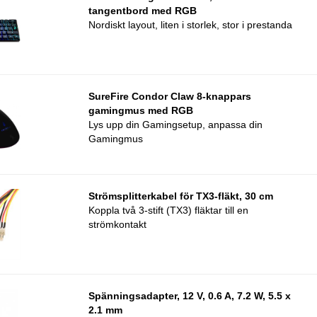
tangentbord med RGB
Nordiskt layout, liten i storlek, stor i prestanda
SureFire Condor Claw 8-knappars
gamingmus med RGB
Lys upp din Gamingsetup, anpassa din
Gamingmus
Strömsplitterkabel för TX3-fläkt, 30 cm
Koppla två 3-stift (TX3) fläktar till en
strömkontakt
Spänningsadapter, 12 V, 0.6 A, 7.2 W, 5.5 x
2.1 mm