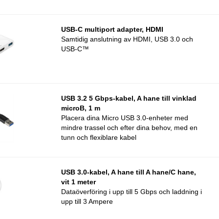
USB-C multiport adapter, HDMI
Samtidig anslutning av HDMI, USB 3.0 och
USB-C™
USB 3.2 5 Gbps-kabel, A hane till vinklad
microB, 1 m
Placera dina Micro USB 3.0-enheter med
mindre trassel och efter dina behov, med en
tunn och flexiblare kabel
USB 3.0-kabel, A hane till A hane/C hane,
vit 1 meter
Dataöverföring i upp till 5 Gbps och laddning i
upp till 3 Ampere