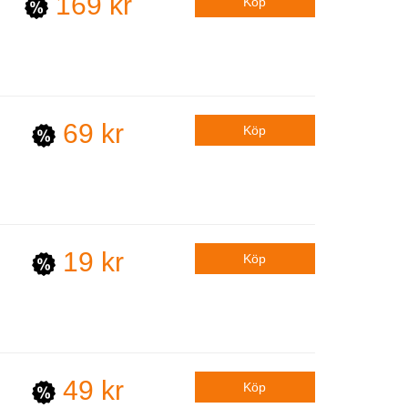
169 kr
69 kr
19 kr
49 kr