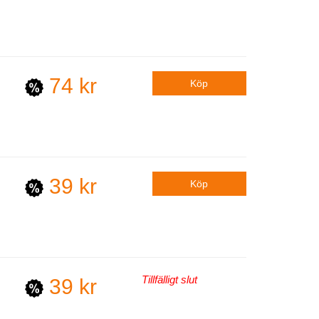
74 kr
39 kr
Tillfälligt slut
39 kr