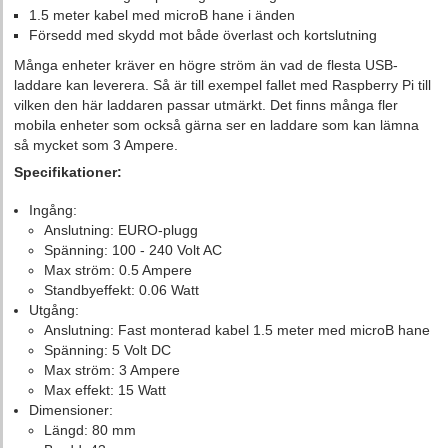
1.5 meter kabel med microB hane i änden
Försedd med skydd mot både överlast och kortslutning
Många enheter kräver en högre ström än vad de flesta USB-
laddare kan leverera. Så är till exempel fallet med Raspberry Pi till
vilken den här laddaren passar utmärkt. Det finns många fler
mobila enheter som också gärna ser en laddare som kan lämna
så mycket som 3 Ampere.
Specifikationer:
Ingång:
Anslutning: EURO-plugg
Spänning: 100 - 240 Volt AC
Max ström: 0.5 Ampere
Standbyeffekt: 0.06 Watt
Utgång:
Anslutning: Fast monterad kabel 1.5 meter med microB hane
Spänning: 5 Volt DC
Max ström: 3 Ampere
Max effekt: 15 Watt
Dimensioner:
Längd: 80 mm