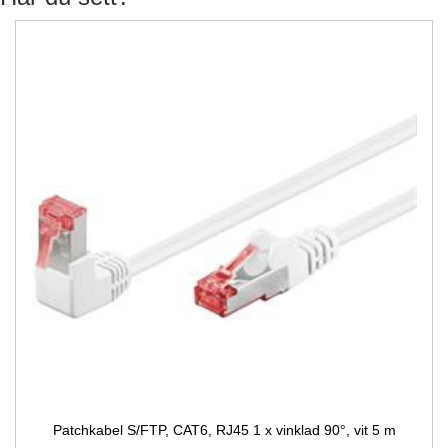
Patchkabel S/FTP, CAT6, RJ45 1 x vinklad 90°, vit 5 m