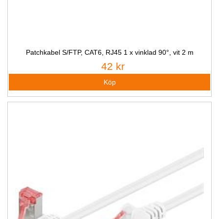
Patchkabel S/FTP, CAT6, RJ45 1 x vinklad 90°, vit 2 m
42 kr