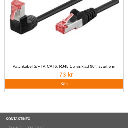
Patchkabel S/FTP, CAT6, RJ45 1 x vinklad 90°, svart 5 m
73 kr
KONTAKTINFO
Tel: 036 - 333 60 66