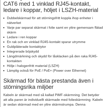
CAT6 med 1 vinklad RJ45-kontakt,
ledare i koppar, höljet i LSZH-material
Dubbelskärmad för att störningsfritt koppla ihop enheter i
nätverket
Varje par separat skärmat i folie samt en yttre gemensam flätad
skärm
Ledare i ren koppar
En rak och en vinklad RJ45-kontakt sparar utrymme
Guldpläterade kontaktytor
Integrerade böjskydd
Längdmärkning och skydd för låsklacken på den raka RJ45-
kontakten
Hölje i halogenfritt material (LSZH)
Lämplig också för PoE / PoE+ (Power over Ethernet)
Skärmad för bästa prestanda även i
störningsrika miljöer
Kabeln är skärmad med så kallad PiMF-skärmning. Det betyder
att alla paren är individuellt skärmade med folieskärmning. Kabeln
är sedan skärmad med en yttre skärmstrumpa. Denna