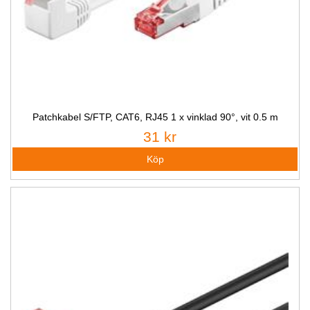
Patchkabel S/FTP, CAT6, RJ45 1 x vinklad 90°, vit 0.5 m
31 kr