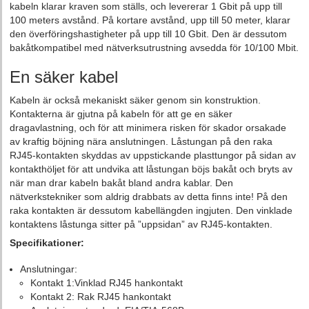
kabeln klarar kraven som ställs, och levererar 1 Gbit på upp till
100 meters avstånd. På kortare avstånd, upp till 50 meter, klarar
den överföringshastigheter på upp till 10 Gbit. Den är dessutom
bakåtkompatibel med nätverksutrustning avsedda för 10/100 Mbit.
En säker kabel
Kabeln är också mekaniskt säker genom sin konstruktion.
Kontakterna är gjutna på kabeln för att ge en säker
dragavlastning, och för att minimera risken för skador orsakade
av kraftig böjning nära anslutningen. Låstungan på den raka
RJ45-kontakten skyddas av uppstickande plasttungor på sidan av
kontakthöljet för att undvika att låstungan böjs bakåt och bryts av
när man drar kabeln bakåt bland andra kablar. Den
nätverkstekniker som aldrig drabbats av detta finns inte! På den
raka kontakten är dessutom kabellängden ingjuten. Den vinklade
kontaktens låstunga sitter på ”uppsidan” av RJ45-kontakten.
Specifikationer:
Anslutningar:
Kontakt 1:Vinklad RJ45 hankontakt
Kontakt 2: Rak RJ45 hankontakt