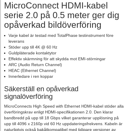
MicroConnect HDMI-kabel
serie 2.0 på 0.5 meter ger dig
opåverkad bildöverföring
Varje kabel är testad med TotalPhase testinstrument före
leverans
Stöder upp till 4K @ 60 Hz
Guldpläterade kontaktytor
Effektiv skärmning för att skydda mot EMI-störningar
ARC (Audio Return Channel)
HEAC (Ethernet Channel)
Innerledare i ren koppar
Säkerställ en opåverkad
signalöverföring
MicroConnects High Speed with Ethernet HDMI-kabel stöder alla
överföringskrav enligt HDMI-specifikationen 2.0. Den klarar
bandbredd på upp till 18 Gbps vilket garanterar upplösning på
upp till 4096 x 2160p vid 60 Hz uppdateringsfrekvens. Kabeln är
naturligtvis också bakåtkompatibel med tidigare versioner av