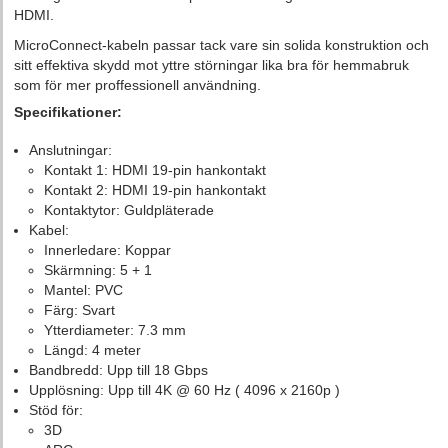
HDMI.
MicroConnect-kabeln passar tack vare sin solida konstruktion och
sitt effektiva skydd mot yttre störningar lika bra för hemmabruk
som för mer proffessionell användning.
Specifikationer:
Anslutningar:
Kontakt 1: HDMI 19-pin hankontakt
Kontakt 2: HDMI 19-pin hankontakt
Kontaktytor: Guldpläterade
Kabel:
Innerledare: Koppar
Skärmning: 5 + 1
Mantel: PVC
Färg: Svart
Ytterdiameter: 7.3 mm
Längd: 4 meter
Bandbredd: Upp till 18 Gbps
Upplösning: Upp till 4K @ 60 Hz ( 4096 x 2160p )
Stöd för:
3D