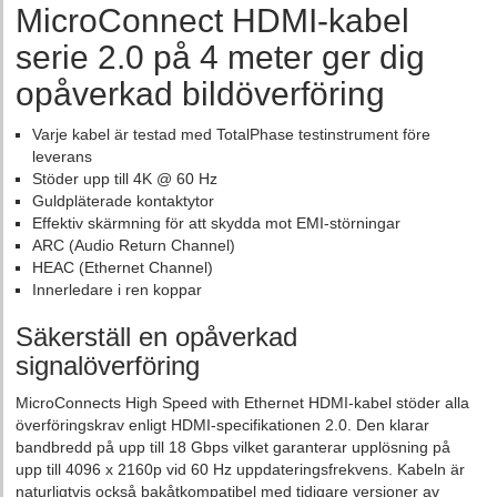
MicroConnect HDMI-kabel
serie 2.0 på 4 meter ger dig
opåverkad bildöverföring
Varje kabel är testad med TotalPhase testinstrument före
leverans
Stöder upp till 4K @ 60 Hz
Guldpläterade kontaktytor
Effektiv skärmning för att skydda mot EMI-störningar
ARC (Audio Return Channel)
HEAC (Ethernet Channel)
Innerledare i ren koppar
Säkerställ en opåverkad
signalöverföring
MicroConnects High Speed with Ethernet HDMI-kabel stöder alla
överföringskrav enligt HDMI-specifikationen 2.0. Den klarar
bandbredd på upp till 18 Gbps vilket garanterar upplösning på
upp till 4096 x 2160p vid 60 Hz uppdateringsfrekvens. Kabeln är
naturligtvis också bakåtkompatibel med tidigare versioner av