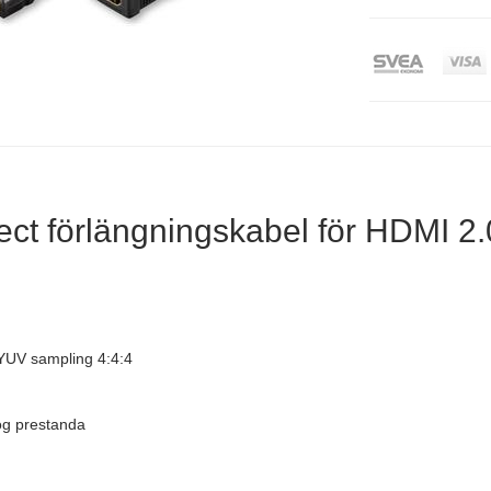
ct förlängningskabel för HDMI 2
 YUV sampling 4:4:4
ög prestanda