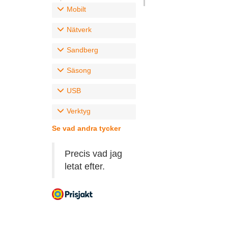
Mobilt
Nätverk
Sandberg
Säsong
USB
Verktyg
Se vad andra tycker
Precis vad jag
letat efter.