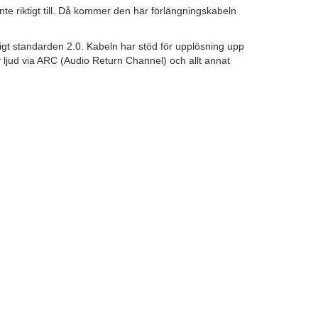
nte riktigt till. Då kommer den här förlängningskabeln
igt standarden 2.0. Kabeln har stöd för upplösning upp
av ljud via ARC (Audio Return Channel) och allt annat