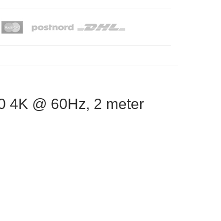
.0 4K @ 60Hz, 2 meter