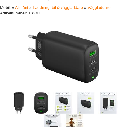
Mobilt »
Allmänt
»
Laddning, bil & väggladdare
»
Väggladdare
Artikelnummer:
13570