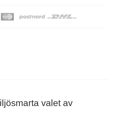
iljösmarta valet av