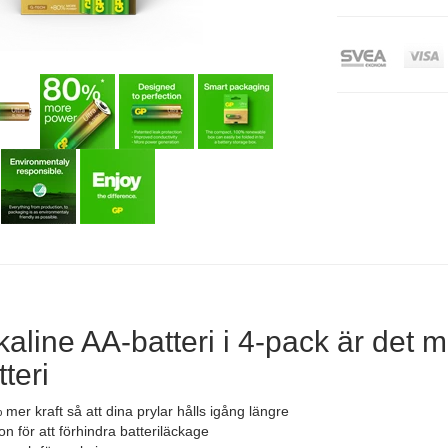
kaline AA-batteri i 4-pack är det m
teri
 mer kraft så att dina prylar hålls igång längre
n för att förhindra batteriläckage