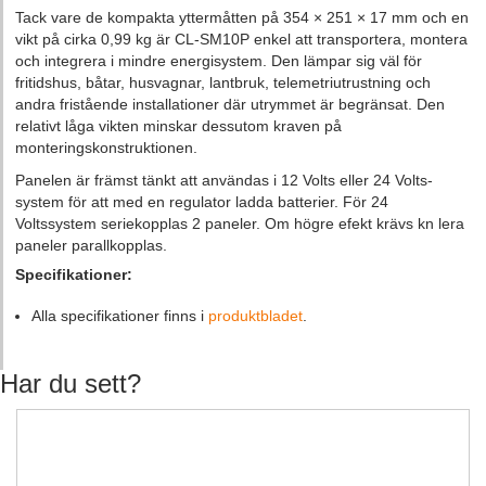
Tack vare de kompakta yttermåtten på 354 × 251 × 17 mm och en
vikt på cirka 0,99 kg är CL-SM10P enkel att transportera, montera
och integrera i mindre energisystem. Den lämpar sig väl för
fritidshus, båtar, husvagnar, lantbruk, telemetriutrustning och
andra fristående installationer där utrymmet är begränsat. Den
relativt låga vikten minskar dessutom kraven på
monteringskonstruktionen.
Panelen är främst tänkt att användas i 12 Volts eller 24 Volts-
system för att med en regulator ladda batterier. För 24
Voltssystem seriekopplas 2 paneler. Om högre efekt krävs kn lera
paneler parallkopplas.
Specifikationer:
Alla specifikationer finns i
produktbladet
.
Har du sett?