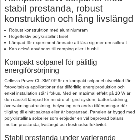
stabil prestanda, robust
konstruktion och lång livslängd
Robust konstruktion med aluminiumram
Högeffektiv polykristallint kisel
Lämpad för experiment ämnade att lära sig mer om solkraft
Kan också användas till camping eller i husbil
Kompakt solpanel för pålitlig
energiförsörjning
Cellevia Power CL-SM10P är en kompakt solpanel utvecklad för
fotovoltaiska applikationer där tillförlitlig energiproduktion och
enkel installation står i fokus. Med en maximal effekt på 10 W är
den särskilt lämpad för mindre off-grid-system, batteriladdning,
övervakningsutrustning, belysning och andra tillämpningar där
tillgång till elnät saknas eller är begränsad. Panelen är byggd med
polykristallina solceller som erbjuder en väl beprövad balans
mellan prestanda, livslängd och kostnadseffektivitet.
Stabil prestanda under varierande