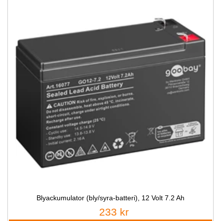
Blyackumulator (bly/syra-batteri), 12 Volt 7.2 Ah
233 kr