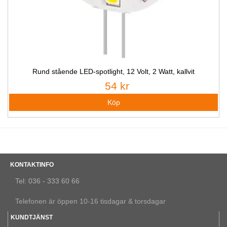
Rund stående LED-spotlight, 12 Volt, 2 Watt, kallvit
54 kr
KONTAKTINFO
Tel: 036 - 333 60 66
Telefonen är öppen 10-16 tisdagar & torsdagar
KUNDTJÄNST