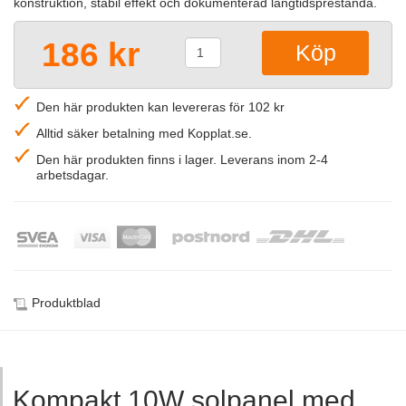
konstruktion, stabil effekt och dokumenterad långtidsprestanda.
186 kr
Den här produkten kan levereras för 102 kr
Alltid säker betalning med Kopplat.se.
Den här produkten finns i lager. Leverans inom 2-4
arbetsdagar.
Produktblad
Kompakt 10W solpanel med