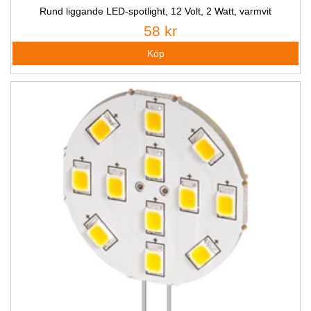
Rund liggande LED-spotlight, 12 Volt, 2 Watt, varmvit
58 kr