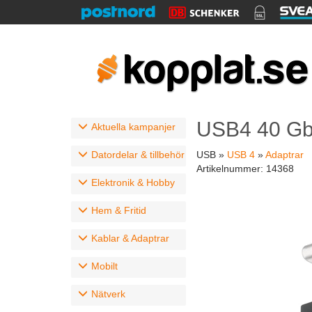
USB4 40 Gbp
Aktuella kampanjer
Datordelar & tillbehör
USB »
USB 4
»
Adaptrar
Artikelnummer:
14368
Elektronik & Hobby
Hem & Fritid
Kablar & Adaptrar
Mobilt
Nätverk