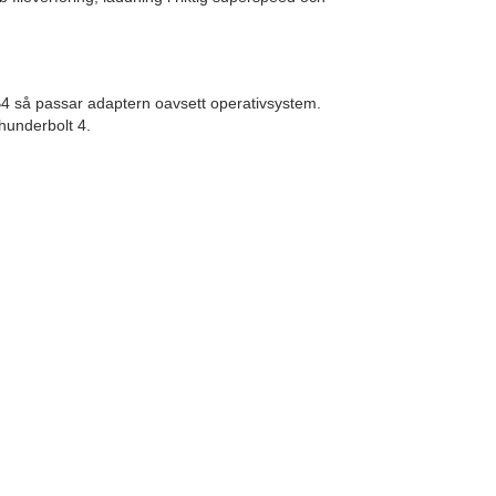
B4 så passar adaptern oavsett operativsystem.
underbolt 4.