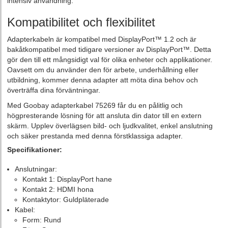
intensiv användning.
Kompatibilitet och flexibilitet
Adapterkabeln är kompatibel med DisplayPort™ 1.2 och är
bakåtkompatibel med tidigare versioner av DisplayPort™. Detta
gör den till ett mångsidigt val för olika enheter och applikationer.
Oavsett om du använder den för arbete, underhållning eller
utbildning, kommer denna adapter att möta dina behov och
överträffa dina förväntningar.
Med Goobay adapterkabel 75269 får du en pålitlig och
högpresterande lösning för att ansluta din dator till en extern
skärm. Upplev överlägsen bild- och ljudkvalitet, enkel anslutning
och säker prestanda med denna förstklassiga adapter.
Specifikationer:
Anslutningar:
Kontakt 1: DisplayPort hane
Kontakt 2: HDMI hona
Kontaktytor: Guldpläterade
Kabel:
Form: Rund