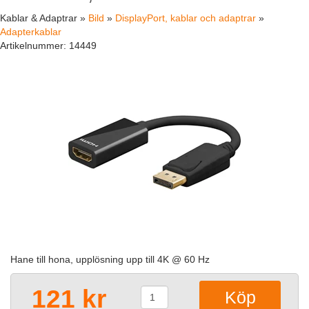
Kablar & Adaptrar »
Bild
»
DisplayPort, kablar och adaptrar
»
Adapterkablar
Artikelnummer:
14449
Hane till hona, upplösning upp till 4K @ 60 Hz
121 kr