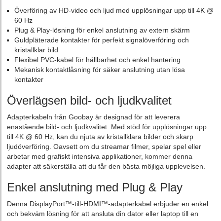
Överföring av HD-video och ljud med upplösningar upp till 4K @
60 Hz
Plug & Play-lösning för enkel anslutning av extern skärm
Guldpläterade kontakter för perfekt signalöverföring och
kristallklar bild
Flexibel PVC-kabel för hållbarhet och enkel hantering
Mekanisk kontaktlåsning för säker anslutning utan lösa
kontakter
Överlägsen bild- och ljudkvalitet
Adapterkabeln från Goobay är designad för att leverera
enastående bild- och ljudkvalitet. Med stöd för upplösningar upp
till 4K @ 60 Hz, kan du njuta av kristallklara bilder och skarp
ljudöverföring. Oavsett om du streamar filmer, spelar spel eller
arbetar med grafiskt intensiva applikationer, kommer denna
adapter att säkerställa att du får den bästa möjliga upplevelsen.
Enkel anslutning med Plug & Play
Denna DisplayPort™-till-HDMI™-adapterkabel erbjuder en enkel
och bekväm lösning för att ansluta din dator eller laptop till en