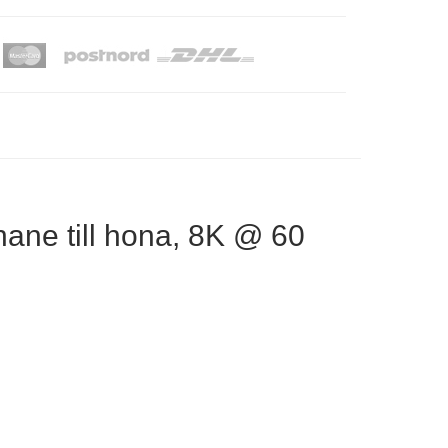
hane till hona, 8K @ 60