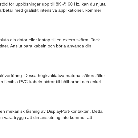
stöd för upplösningar upp till 8K @ 60 Hz, kan du njuta
r arbetar med grafiskt intensiva applikationer, kommer
a din dator eller laptop till en extern skärm. Tack
utiner. Anslut bara kabeln och börja använda din
verföring. Dessa högkvalitativa material säkerställer
 Den flexibla PVC-kabeln bidrar till hållbarhet och enkel
 en mekanisk låsning av DisplayPort-kontakten. Detta
n vara trygg i att din anslutning inte kommer att