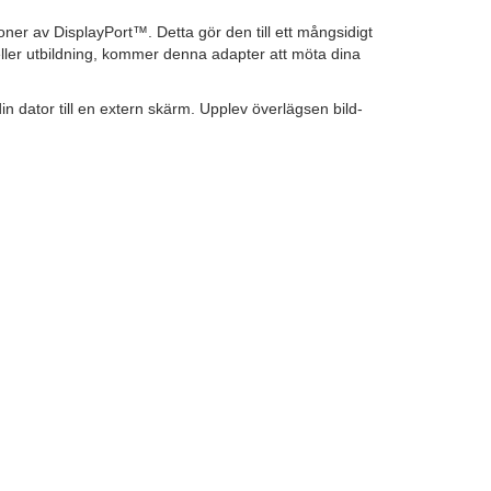
er av DisplayPort™. Detta gör den till ett mångsidigt
eller utbildning, kommer denna adapter att möta dina
n dator till en extern skärm. Upplev överlägsen bild-