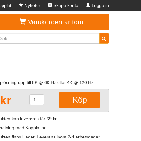
pplat
Nyheter
Skapa konto
Logga in
Varukorgen är tom.
pplösning upp till 8K @ 60 Hz eller 4K @ 120 Hz
kr
kten kan levereras för 39 kr
betalning med Kopplat.se.
kten finns i lager. Leverans inom 2-4 arbetsdagar.