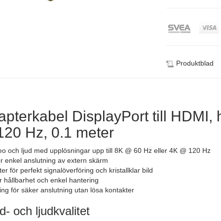
Produktblad
terkabel DisplayPort till HDMI, 
120 Hz, 0.1 meter
eo och ljud med upplösningar upp till 8K @ 60 Hz eller 4K @ 120 Hz
ör enkel anslutning av extern skärm
r för perfekt signalöverföring och kristallklar bild
r hållbarhet och enkel hantering
ng för säker anslutning utan lösa kontakter
- och ljudkvalitet