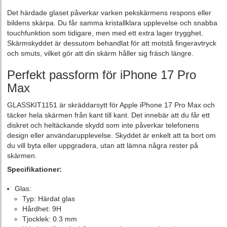
Det härdade glaset påverkar varken pekskärmens respons eller
bildens skärpa. Du får samma kristallklara upplevelse och snabba
touchfunktion som tidigare, men med ett extra lager trygghet.
Skärmskyddet är dessutom behandlat för att motstå fingeravtryck
och smuts, vilket gör att din skärm håller sig fräsch längre.
Perfekt passform för iPhone 17 Pro
Max
GLASSKIT1151 är skräddarsytt för Apple iPhone 17 Pro Max och
täcker hela skärmen från kant till kant. Det innebär att du får ett
diskret och heltäckande skydd som inte påverkar telefonens
design eller användarupplevelse. Skyddet är enkelt att ta bort om
du vill byta eller uppgradera, utan att lämna några rester på
skärmen.
Specifikationer:
Glas:
Typ: Härdat glas
Hårdhet: 9H
Tjocklek: 0.3 mm