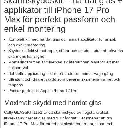
skärmskyddskit – härdat glas +
applikator till iPhone 17 Pro
Max för perfekt passform och
enkel montering
Komplett kit med härdat glas och smart applikator för snabb
och exakt montering
Skyddar effektivt mot repor, stötar och smuts – utan att påverka
skärmens känslighet
Monteringsramen är tillverkad av återvunnen plast för ett mer
hållbart val
Bubbelfri applicering – klart på under en minut, varje gång
Ultratunt och diskret skydd som bevarar skärmens klarhet och
respons
Passar perfekt till Apple iPhone 17 Pro
Maximalt skydd med härdat glas
Celly GLASSKIT1152 är ett skärmskydd av högsta kvalitet,
tillverkat av härdat glas med 9H hårdhet. Det innebär att din
iPhone 17 Pro Max får ett robust skydd mot repor, stötar och