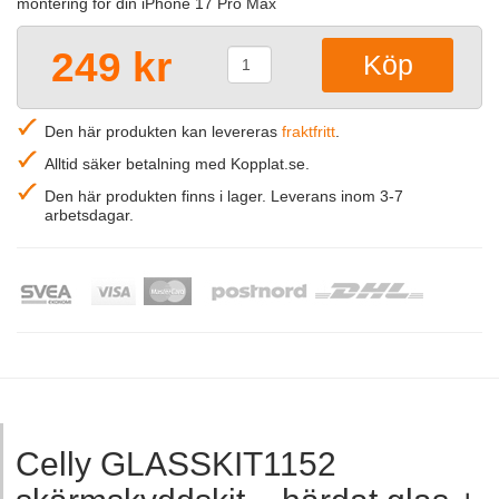
montering för din iPhone 17 Pro Max
249 kr
Den här produkten kan levereras
fraktfritt
.
Alltid säker betalning med Kopplat.se.
Den här produkten finns i lager. Leverans inom 3-7
arbetsdagar.
Celly GLASSKIT1152