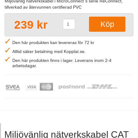
Miljövänlig nätverkskabel i MicroConnect´s serie ReConnect,
tillverkad av återvunnen certifierad PVC
239 kr
Den här produkten kan levereras för 72 kr
Alltid säker betalning med Kopplat.se.
Den här produkten finns i lager. Leverans inom 2-4
arbetsdagar.
Miljövänlig nätverkskabel CAT