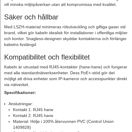
vill minska miljöpåverkan utan att kompromissa med kvalitet.
Säker och hållbar
Med LSZH-material minimeras rökutveckling och giftiga gaser vid
brand, vilket gör kabeln idealisk för installationer i offentliga miljöer
och kontor. Snagless-designen skyddar kontakterna och förlänger
kabelns livslängd.
Kompatibilitet och flexibilitet
Kabeln är utrustad med RJ45-kontakter (hane-hane) och fungerar
med alla standardnätverksenheter. Dess PoE+-stöd gör det
möjligt att driva enheter som IP-kameror och accesspunkter direkt
via nätverket.
Specifikationer:
Anslutningar:
Kontakt 1: RJ45 hane
Kontakt 2: RJ45 hane
Material: Hölje i 100% återvunnen PVC (Control Union
1409828)