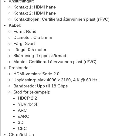
Anslutningar:
Kontakt 1: HDMI hane
Kontakt 2: HDMI hane
Kontakthöljen: Certifierad återvunnen plast (rPVC)
Kabel:
Form: Rund
Diameter: C:a 5 mm
Färg: Svart
Längd: 0.5 meter
Skärmning: Trippelskärmad
Mantel: Certifierad återvunnen plast (rPVC)
Prestanda:
HDMI-version: Serie 2.0
Upplösning: Max 4096 x 2160, 4 K @ 60 Hz
Bandbredd: Upp till 18 Gbps
Stöd för (exempel):
HDCP 2.2
YUV 4:4:4
ARC
eARC
3D
CEC
CE-märkt: Ja