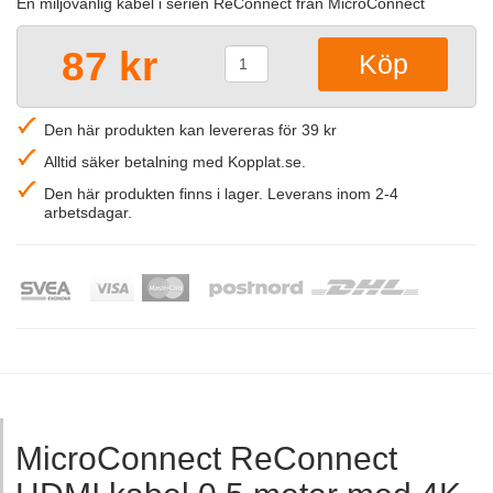
En miljövänlig kabel i serien ReConnect från MicroConnect
87 kr
Den här produkten kan levereras för 39 kr
Alltid säker betalning med Kopplat.se.
Den här produkten finns i lager. Leverans inom 2-4
arbetsdagar.
MicroConnect ReConnect