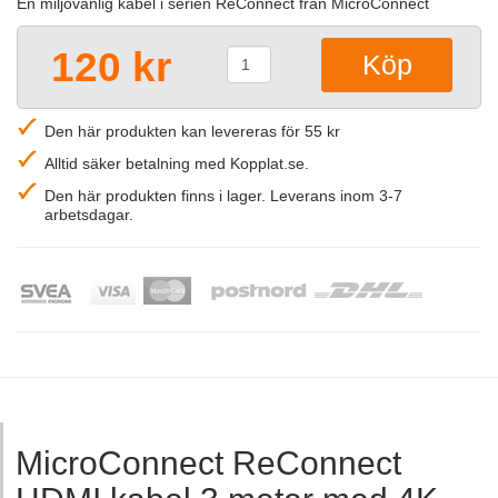
En miljövänlig kabel i serien ReConnect från MicroConnect
120 kr
Den här produkten kan levereras för 55 kr
Alltid säker betalning med Kopplat.se.
Den här produkten finns i lager. Leverans inom 3-7
arbetsdagar.
MicroConnect ReConnect