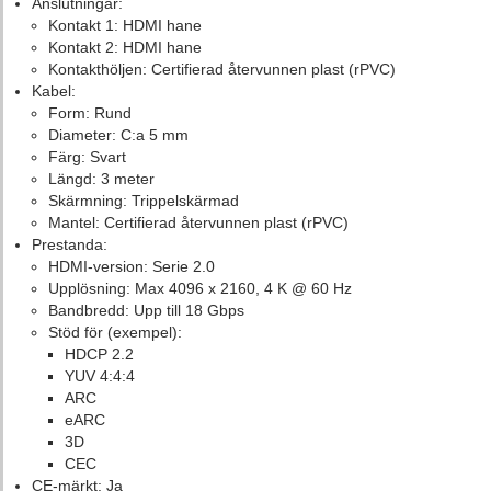
Anslutningar:
Kontakt 1: HDMI hane
Kontakt 2: HDMI hane
Kontakthöljen: Certifierad återvunnen plast (rPVC)
Kabel:
Form: Rund
Diameter: C:a 5 mm
Färg: Svart
Längd: 3 meter
Skärmning: Trippelskärmad
Mantel: Certifierad återvunnen plast (rPVC)
Prestanda:
HDMI-version: Serie 2.0
Upplösning: Max 4096 x 2160, 4 K @ 60 Hz
Bandbredd: Upp till 18 Gbps
Stöd för (exempel):
HDCP 2.2
YUV 4:4:4
ARC
eARC
3D
CEC
CE-märkt: Ja