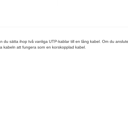
du sätta ihop två vanliga UTP-kablar till en lång kabel. Om du ansluter
a kabeln att fungera som en korskopplad kabel.