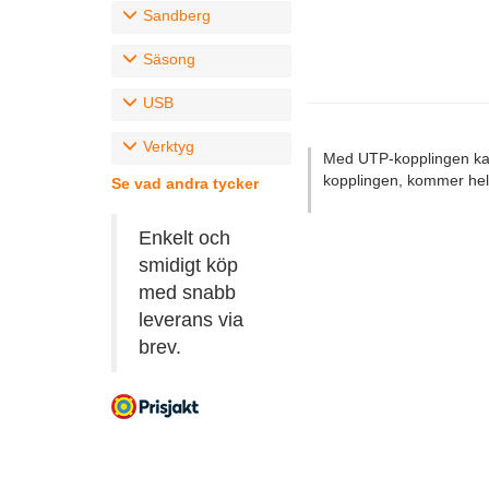
Sandberg
Säsong
USB
Verktyg
Med UTP-kopplingen kan 
kopplingen, kommer hel
Se vad andra tycker
Enkelt och
smidigt köp
med snabb
leverans via
brev.