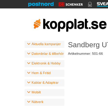
Sandberg UT
Aktuella kampanjer
Datordelar & tillbehör
Artikelnummer:
501-66
Elektronik & Hobby
Hem & Fritid
Kablar & Adaptrar
Mobilt
Nätverk