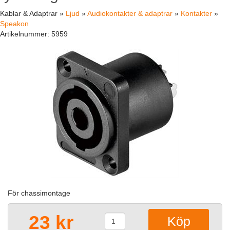
Kablar & Adaptrar »
Ljud
»
Audiokontakter & adaptrar
»
Kontakter
»
Speakon
Artikelnummer:
5959
För chassimontage
23 kr