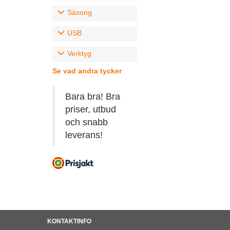
Säsong
USB
Verktyg
Se vad andra tycker
Bara bra! Bra
priser, utbud
och snabb
leverans!
KONTAKTINFO