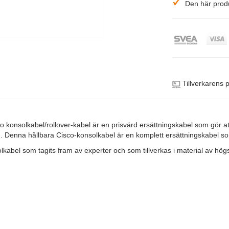
Den här produ
Tillverkarens 
konsolkabel/rollover-kabel är en prisvärd ersättningskabel som gör att 
g. Denna hållbara Cisco-konsolkabel är en komplett ersättningskabel som
lkabel som tagits fram av experter och som tillverkas i material av högst