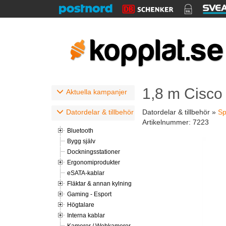
1,8 m Cisco
Aktuella kampanjer
Datordelar & tillbehör
Datordelar & tillbehör »
Sp
Artikelnummer:
7223
Bluetooth
Bygg själv
Dockningsstationer
Ergonomiprodukter
eSATA-kablar
Fläktar & annan kylning
Gaming - Esport
Högtalare
Interna kablar