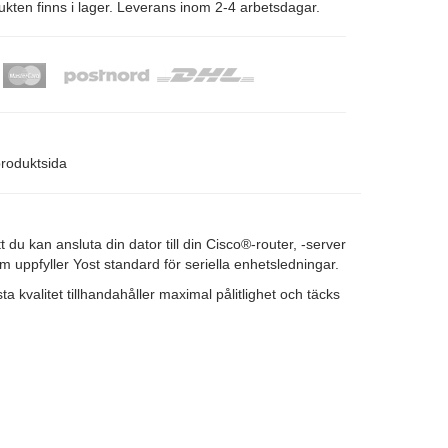
kten finns i lager. Leverans inom 2-4 arbetsdagar.
produktsida
du kan ansluta din dator till din Cisco®-router, -server
 uppfyller Yost standard för seriella enhetsledningar.
a kvalitet tillhandahåller maximal pålitlighet och täcks