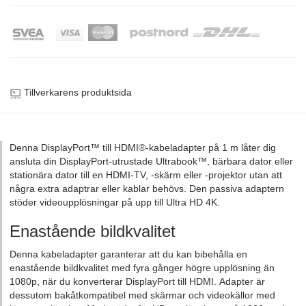
Tillverkarens produktsida
Denna DisplayPort™ till HDMI®-kabeladapter på 1 m låter dig
ansluta din DisplayPort-utrustade Ultrabook™, bärbara dator eller
stationära dator till en HDMI-TV, -skärm eller -projektor utan att
några extra adaptrar eller kablar behövs. Den passiva adaptern
stöder videoupplösningar på upp till Ultra HD 4K.
Enastående bildkvalitet
Denna kabeladapter garanterar att du kan bibehålla en
enastående bildkvalitet med fyra gånger högre upplösning än
1080p, när du konverterar DisplayPort till HDMI. Adapter är
dessutom bakåtkompatibel med skärmar och videokällor med