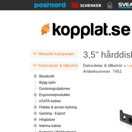
3,5" hårddis
Aktuella kampanjer
Datordelar & tillbehör
Datordelar & tillbehör »
La
Artikelnummer:
7451
Bluetooth
Bygg själv
Dockningsstationer
Ergonomiprodukter
eSATA-kablar
Fläktar & annan kylning
Gaming - Esport
Högtalare
Interna kablar