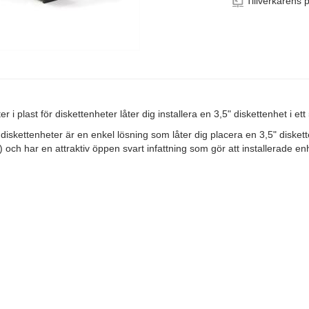
Tillverkarens 
 plast för diskettenheter låter dig installera en 3,5" diskettenhet i ett 
iskettenheter är en enkel lösning som låter dig placera en 3,5" disketten
 och har en attraktiv öppen svart infattning som gör att installerade en