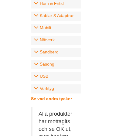
Hem & Fritid
Kablar & Adaptrar
Mobilt
Nätverk
Sandberg
Säsong
USB
Verktyg
Se vad andra tycker
Alla produkter
har mottagits
och se OK ut,