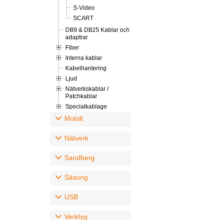
S-Video
SCART
DB9 & DB25 Kablar och
adaptrar
Fiber
Interna kablar
Kabelhantering
Ljud
Nätverkskablar /
Patchkablar
Specialkablage
Mobilt
Nätverk
Sandberg
Säsong
USB
Verktyg