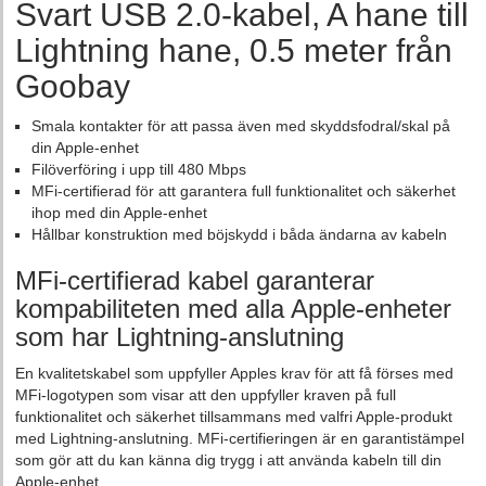
Svart USB 2.0-kabel, A hane till
Lightning hane, 0.5 meter från
Goobay
Smala kontakter för att passa även med skyddsfodral/skal på
din Apple-enhet
Filöverföring i upp till 480 Mbps
MFi-certifierad för att garantera full funktionalitet och säkerhet
ihop med din Apple-enhet
Hållbar konstruktion med böjskydd i båda ändarna av kabeln
MFi-certifierad kabel garanterar
kompabiliteten med alla Apple-enheter
som har Lightning-anslutning
En kvalitetskabel som uppfyller Apples krav för att få förses med
MFi-logotypen som visar att den uppfyller kraven på full
funktionalitet och säkerhet tillsammans med valfri Apple-produkt
med Lightning-anslutning. MFi-certifieringen är en garantistämpel
som gör att du kan känna dig trygg i att använda kabeln till din
Apple-enhet.