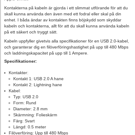
Kontakterna på kabeln är gjorda i ett slimmat utförande för att du
skall kunna använda den även med ett fodral eller skal på din
enhet. I båda ändar av kontakten finns böjskydd som skyddar
kabeln och kontakterna, allt för att du skall kunna använda kabeln
på ett säkert och tryggt sätt.
Kabeln uppfyller givetvis alla specifikationer för en USB 2.0-kabel,
och garanterar dig en filöverföringshastighet på upp till 480 Mbps
och laddningskapacitet på upp till 1 Ampere.
Specifikationer:
Kontakter:
Kontakt 1: USB 2.0 A hane
Kontakt 2: Lightning hane
Kabel:
Typ: USB 2.0
Form: Rund
Diameter: 2.8 mm
Skärmning: Folieskärm
Färg: Svart
Längd: 0.5 meter
Filöverföring: Upp till 480 Mbps