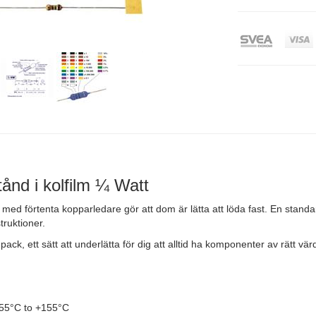
ånd i kolfilm ¼ Watt
 med förtenta kopparledare gör att dom är lätta att löda fast. En sta
truktioner.
-pack, ett sätt att underlätta för dig att alltid ha komponenter av rätt v
55°C to +155°C