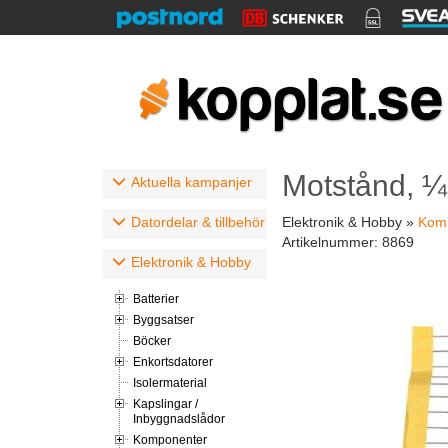
Motstånd, ¼
Aktuella kampanjer
Datordelar & tillbehör
Elektronik & Hobby »
Kom
Artikelnummer:
8869
Elektronik & Hobby
Batterier
Byggsatser
Böcker
Enkortsdatorer
Isolermaterial
Kapslingar /
Inbyggnadslådor
Komponenter