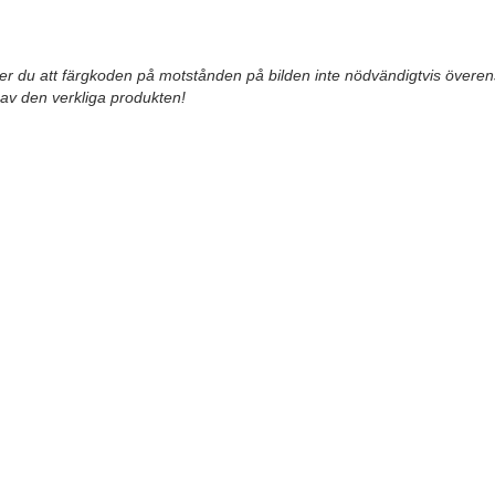
r du att färgkoden på motstånden på bilden inte nödvändigtvis övere
to av den verkliga produkten!