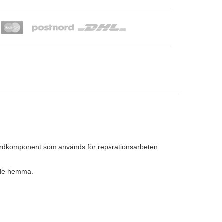
ndardkomponent som används för reparationsarbeten
ärde hemma.