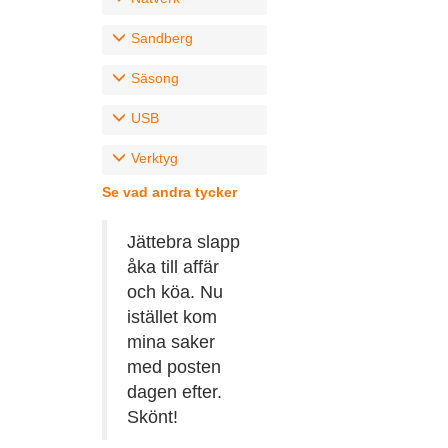
Sandberg
Säsong
USB
Verktyg
Se vad andra tycker
Jättebra slapp
åka till affär
och köa. Nu
istället kom
mina saker
med posten
dagen efter.
Skönt!