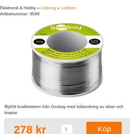
Elektronik & Hobby »
Lödning
»
Lödtenn
Artikelnummer:
9549
Blyfritt kvalitetstenn från Goobay med inblandning av silver och
koppar
278 kr