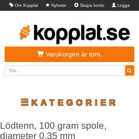
Om Kopplat
Nyheter
Skapa konto
Logga
in
Varukorgen är tom.
☰KATEGORIER
Lödtenn, 100 gram spole,
diameter 0.35 mm