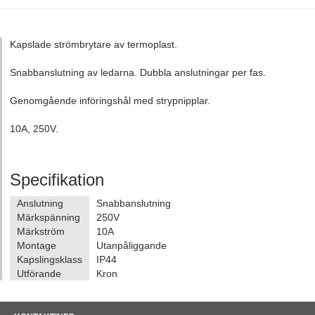
Kapslade strömbrytare av termoplast.
Snabbanslutning av ledarna. Dubbla anslutningar per fas.
Genomgående införingshål med strypnipplar.
10A, 250V.
Specifikation
Anslutning
Snabbanslutning
Märkspänning
250V
Märkström
10A
Montage
Utanpåliggande
Kapslingsklass
IP44
Utförande
Kron