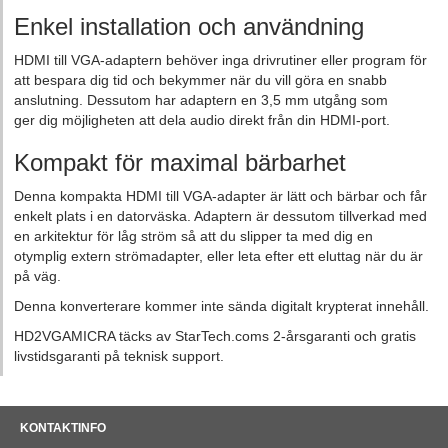
Enkel installation och användning
HDMI till VGA-adaptern behöver inga drivrutiner eller program för
att bespara dig tid och bekymmer när du vill göra en snabb
anslutning. Dessutom har adaptern en 3,5 mm utgång som
ger dig möjligheten att dela audio direkt från din HDMI-port.
Kompakt för maximal bärbarhet
Denna kompakta HDMI till VGA-adapter är lätt och bärbar och får
enkelt plats i en datorväska. Adaptern är dessutom tillverkad med
en arkitektur för låg ström så att du slipper ta med dig en
otymplig extern strömadapter, eller leta efter ett eluttag när du är
på väg.
Denna konverterare kommer inte sända digitalt krypterat innehåll.
HD2VGAMICRA täcks av StarTech.coms 2-årsgaranti och gratis
livstidsgaranti på teknisk support.
KONTAKTINFO