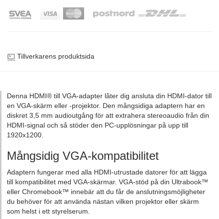
Tillverkarens produktsida
Denna HDMI® till VGA-adapter låter dig ansluta din HDMI-dator till
en VGA-skärm eller -projektor. Den mångsidiga adaptern har en
diskret 3,5 mm audioutgång för att extrahera stereoaudio från din
HDMI-signal och så stöder den PC-upplösningar på upp till
1920x1200.
Mångsidig VGA-kompatibilitet
Adaptern fungerar med alla HDMI-utrustade datorer för att lägga
till kompatibilitet med VGA-skärmar. VGA-stöd på din Ultrabook™
eller Chromebook™ innebär att du får de anslutningsmöjligheter
du behöver för att använda nästan vilken projektor eller skärm
som helst i ett styrelserum.