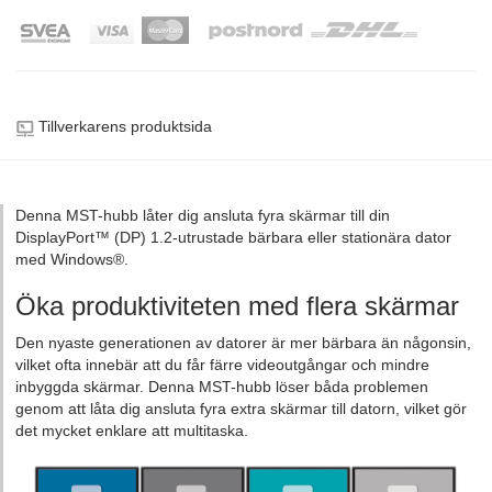
Tillverkarens produktsida
Denna MST-hubb låter dig ansluta fyra skärmar till din
DisplayPort™ (DP) 1.2-utrustade bärbara eller stationära dator
med Windows®.
Öka produktiviteten med flera skärmar
Den nyaste generationen av datorer är mer bärbara än någonsin,
vilket ofta innebär att du får färre videoutgångar och mindre
inbyggda skärmar. Denna MST-hubb löser båda problemen
genom att låta dig ansluta fyra extra skärmar till datorn, vilket gör
det mycket enklare att multitaska.