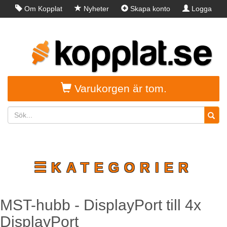
Om Kopplat
Nyheter
Skapa konto
Logga
in
Varukorgen är tom.
☰KATEGORIER
MST-hubb - DisplayPort till 4x
DisplayPort