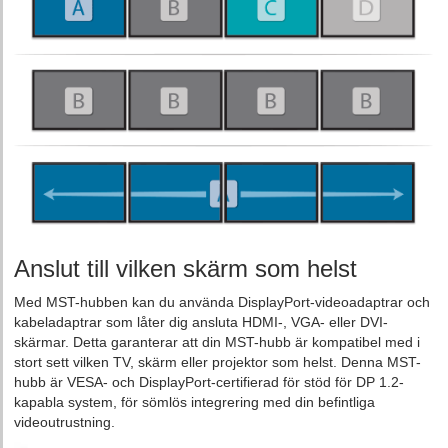
Anslut till vilken skärm som helst
Med MST-hubben kan du använda DisplayPort-videoadaptrar och
kabeladaptrar som låter dig ansluta HDMI-, VGA- eller DVI-
skärmar. Detta garanterar att din MST-hubb är kompatibel med i
stort sett vilken TV, skärm eller projektor som helst. Denna MST-
hubb är VESA- och DisplayPort-certifierad för stöd för DP 1.2-
kapabla system, för sömlös integrering med din befintliga
videoutrustning.