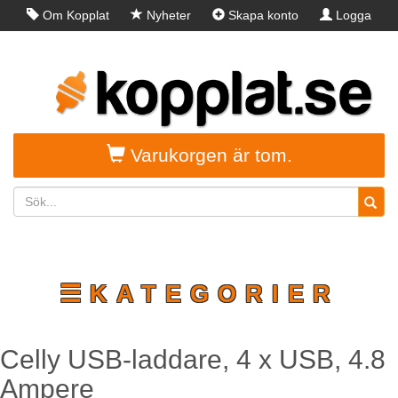
Om Kopplat
Nyheter
Skapa konto
Logga
in
Varukorgen är tom.
☰KATEGORIER
Celly USB-laddare, 4 x USB, 4.8
Ampere