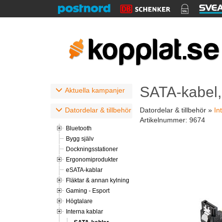
SATA-kabel, 
Aktuella kampanjer
Datordelar & tillbehör
Datordelar & tillbehör »
In
Artikelnummer:
9674
Bluetooth
Bygg själv
Dockningsstationer
Ergonomiprodukter
eSATA-kablar
Fläktar & annan kylning
Gaming - Esport
Högtalare
Interna kablar