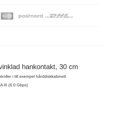
vinklad hankontakt, 30 cm
oller i till exempel hårddiskkabinett.
 III (6.0 Gbps)