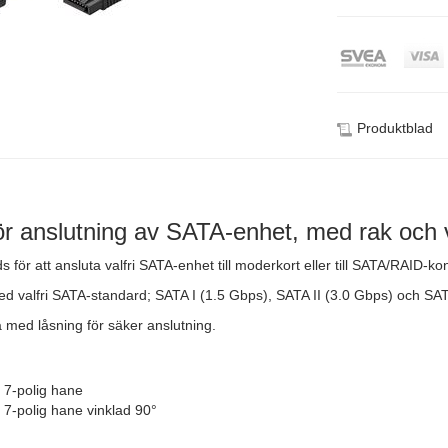
Produktblad
ör anslutning av SATA-enhet, med rak och 
ör att ansluta valfri SATA-enhet till moderkort eller till SATA/RAID-kontr
d valfri SATA-standard; SATA I (1.5 Gbps), SATA II (3.0 Gbps) och SATA
 med låsning för säker anslutning.
 7-polig hane
 7-polig hane vinklad 90°