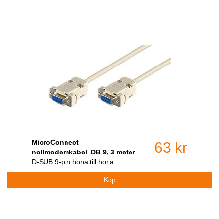
MicroConnect
63 kr
nollmodemkabel, DB 9, 3 meter
D-SUB 9-pin hona till hona