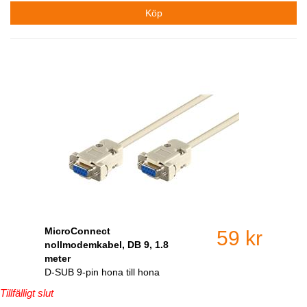
MicroConnect
59 kr
nollmodemkabel, DB 9, 1.8
meter
D-SUB 9-pin hona till hona
Tillfälligt slut