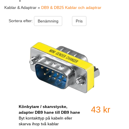
Kablar & Adaptrar »
DB9 & DB25 Kablar och adaptrar
Sortera efter:
Benämning
Pris
Könbytare / skarvstycke,
43 kr
adapter DB9 hane till DB9 hane
Byt kontakttyp på kabeln eller
skarva ihop två kablar