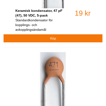
Keramisk kondensator, 47 pF
19 kr
(47), 50 VDC, 5-pack
Standardkondensator för
kopplings- och
avkopplingsändamål