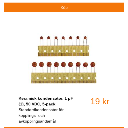
Keramisk kondensator, 1 pF
19 kr
(1), 50 VDC, 5-pack
Standardkondensator för
kopplings- och
avkopplingsändamål