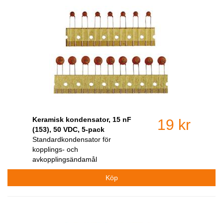
Keramisk kondensator, 15 nF
19 kr
(153), 50 VDC, 5-pack
Standardkondensator för
kopplings- och
avkopplingsändamål