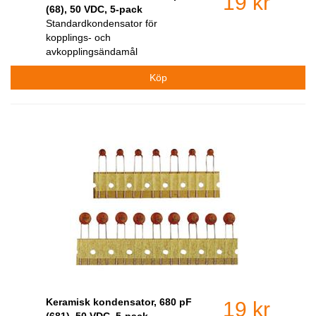
19 kr
(68), 50 VDC, 5-pack
Standardkondensator för
kopplings- och
avkopplingsändamål
Keramisk kondensator, 680 pF
19 kr