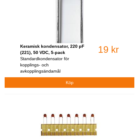
Keramisk kondensator, 220 pF
19 kr
(221), 50 VDC, 5-pack
Standardkondensator för
kopplings- och
avkopplingsändamål