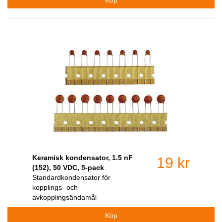
Keramisk kondensator, 1.5 nF
19 kr
(152), 50 VDC, 5-pack
Standardkondensator för
kopplings- och
avkopplingsändamål