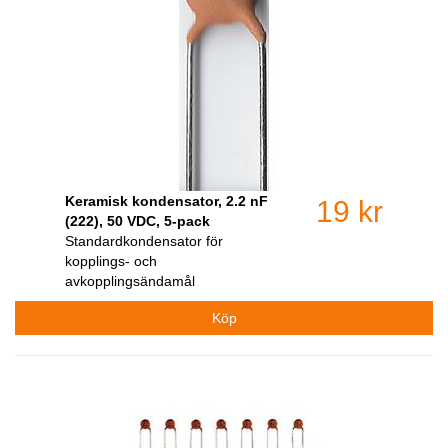
Keramisk kondensator, 2.2 nF
19 kr
(222), 50 VDC, 5-pack
Standardkondensator för
kopplings- och
avkopplingsändamål