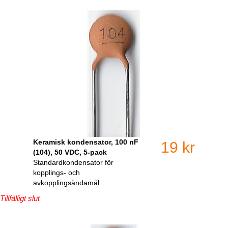
Keramisk kondensator, 100 nF
19 kr
(104), 50 VDC, 5-pack
Standardkondensator för
kopplings- och
avkopplingsändamål
Tillfälligt slut