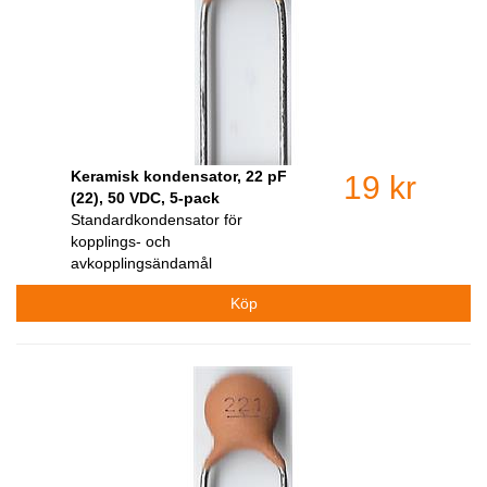
Keramisk kondensator, 22 pF
19 kr
(22), 50 VDC, 5-pack
Standardkondensator för
kopplings- och
avkopplingsändamål