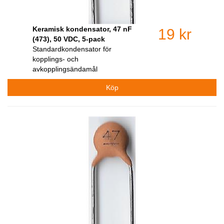
Keramisk kondensator, 47 nF
19 kr
(473), 50 VDC, 5-pack
Standardkondensator för
kopplings- och
avkopplingsändamål