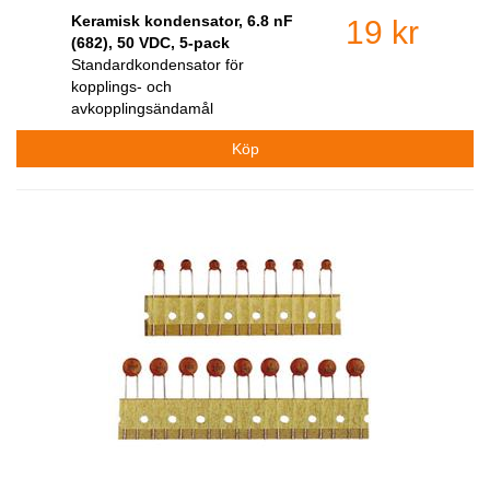
Keramisk kondensator, 6.8 nF
19 kr
(682), 50 VDC, 5-pack
Standardkondensator för
kopplings- och
avkopplingsändamål