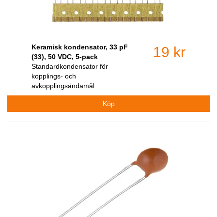
Keramisk kondensator, 33 pF
19 kr
(33), 50 VDC, 5-pack
Standardkondensator för
kopplings- och
avkopplingsändamål