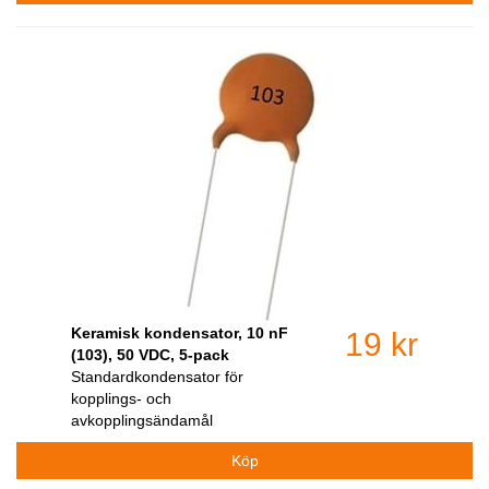
Keramisk kondensator, 10 nF
19 kr
(103), 50 VDC, 5-pack
Standardkondensator för
kopplings- och
avkopplingsändamål