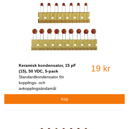
Keramisk kondensator, 15 pF
19 kr
(15), 50 VDC, 5-pack
Standardkondensator för
kopplings- och
avkopplingsändamål