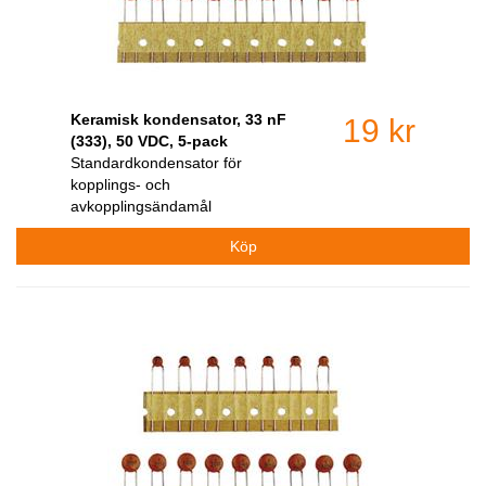
Keramisk kondensator, 33 nF
19 kr
(333), 50 VDC, 5-pack
Standardkondensator för
kopplings- och
avkopplingsändamål