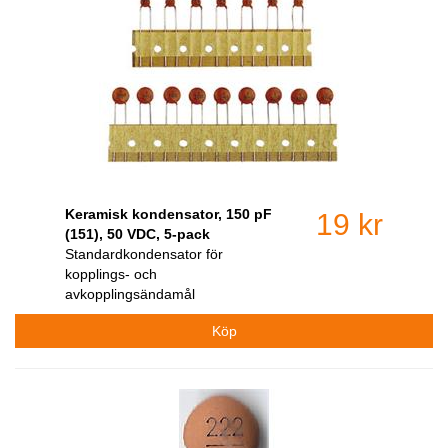
Keramisk kondensator, 150 pF
19 kr
(151), 50 VDC, 5-pack
Standardkondensator för
kopplings- och
avkopplingsändamål