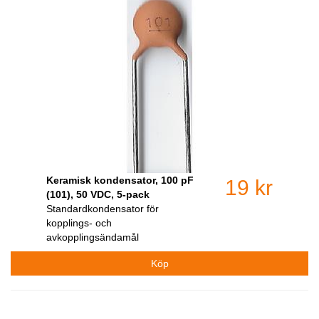
Keramisk kondensator, 100 pF
19 kr
(101), 50 VDC, 5-pack
Standardkondensator för
kopplings- och
avkopplingsändamål