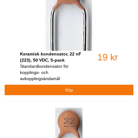
Keramisk kondensator, 22 nF
19 kr
(223), 50 VDC, 5-pack
Standardkondensator för
kopplings- och
avkopplingsändamål