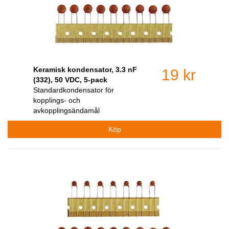
Keramisk kondensator, 3.3 nF
19 kr
(332), 50 VDC, 5-pack
Standardkondensator för
kopplings- och
avkopplingsändamål