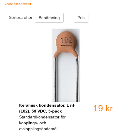
kondensatorer
Sortera efter:
Benämning
Pris
Keramisk kondensator, 1 nF
19 kr
(102), 50 VDC, 5-pack
Standardkondensator för
kopplings- och
avkopplingsändamål