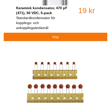
Keramisk kondensator, 470 pF
19 kr
(471), 50 VDC, 5-pack
Standardkondensator för
kopplings- och
avkopplingsändamål