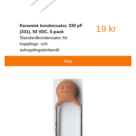
Keramisk kondensator, 330 pF
19 kr
(331), 50 VDC, 5-pack
Standardkondensator för
kopplings- och
avkopplingsändamål