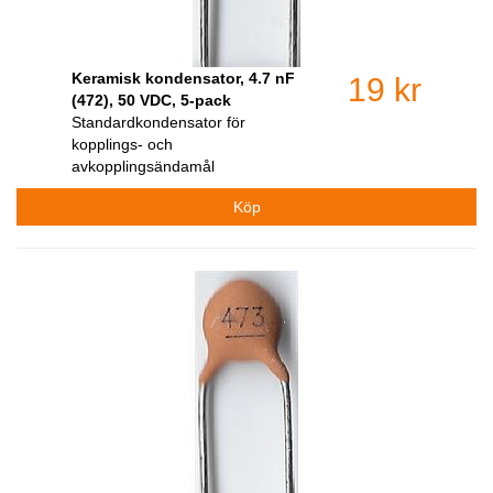
Keramisk kondensator, 4.7 nF
19 kr
(472), 50 VDC, 5-pack
Standardkondensator för
kopplings- och
avkopplingsändamål