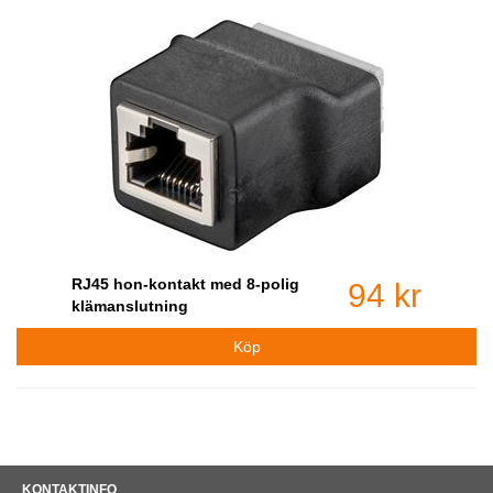
RJ45 hon-kontakt med 8-polig
94 kr
klämanslutning
KONTAKTINFO