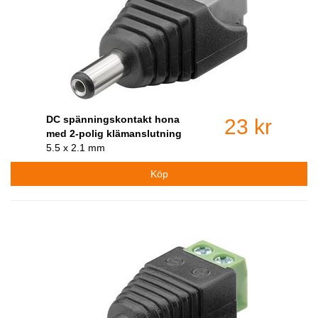
DC spänningskontakt hona
23 kr
med 2-polig klämanslutning
5.5 x 2.1 mm