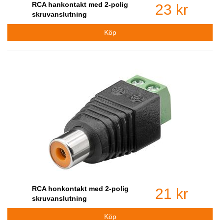
RCA hankontakt med 2-polig
23 kr
skruvanslutning
RCA honkontakt med 2-polig
21 kr
skruvanslutning