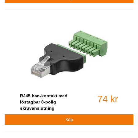
RJ45 han-kontakt med
74 kr
löstagbar 8-polig
skruvanslutning