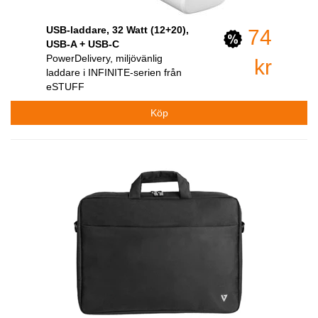
USB-laddare, 32 Watt (12+20),
74
USB-A + USB-C
PowerDelivery, miljövänlig
kr
laddare i INFINITE-serien från
eSTUFF