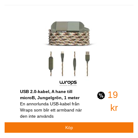
USB 2.0-kabel, A hane till
19
microB, Jungelgrön, 1 meter
En annorlunda USB-kabel från
kr
Wraps som blir ett armband när
den inte används