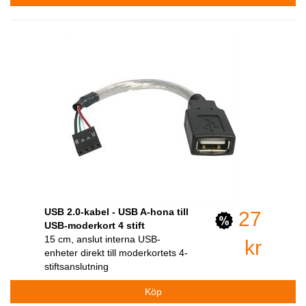
USB 2.0-kabel - USB A-hona till
27
USB-moderkort 4 stift
15 cm, anslut interna USB-
kr
enheter direkt till moderkortets 4-
stiftsanslutning