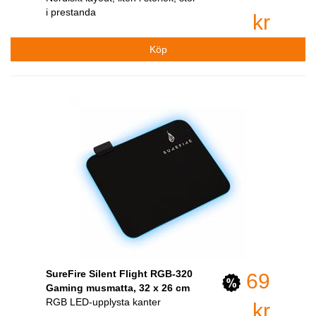
i prestanda
kr
SureFire Silent Flight RGB-320
69
Gaming musmatta, 32 x 26 cm
RGB LED-upplysta kanter
kr