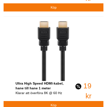
Ultra High Speed HDMI-kabel,
19
hane till hane 1 meter
Klarar att överföra 8K @ 60 Hz
kr