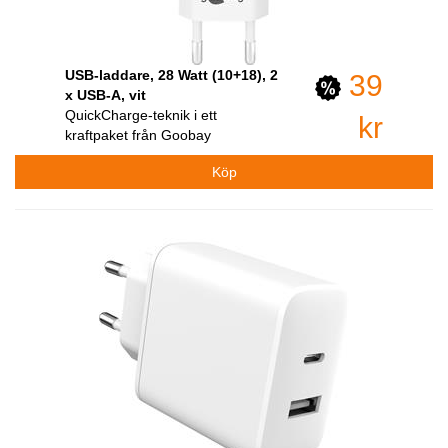
USB-laddare, 28 Watt (10+18), 2
39
x USB-A, vit
QuickCharge-teknik i ett
kr
kraftpaket från Goobay