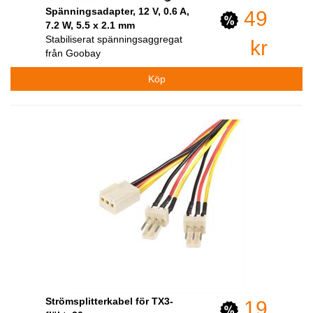
Spänningsadapter, 12 V, 0.6 A,
49
7.2 W, 5.5 x 2.1 mm
Stabiliserat spänningsaggregat
kr
från Goobay
Strömsplitterkabel för TX3-
19