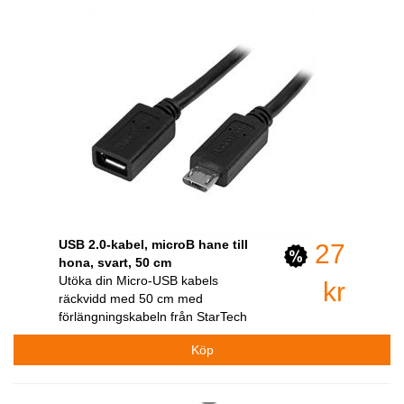
USB 2.0-kabel, microB hane till
27
hona, svart, 50 cm
Utöka din Micro-USB kabels
kr
räckvidd med 50 cm med
förlängningskabeln från StarTech