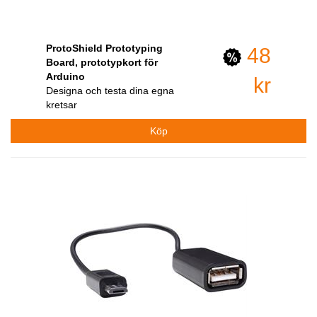
ProtoShield Prototyping
48
Board, prototypkort för
Arduino
kr
Designa och testa dina egna
kretsar