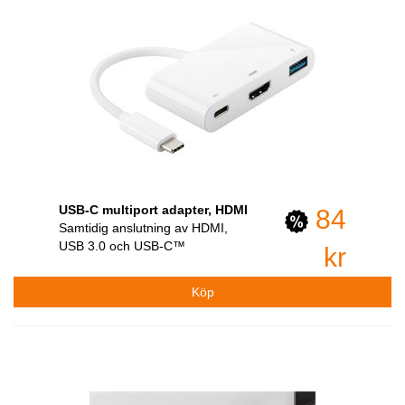
USB-C multiport adapter, HDMI
84
Samtidig anslutning av HDMI,
USB 3.0 och USB-C™
kr