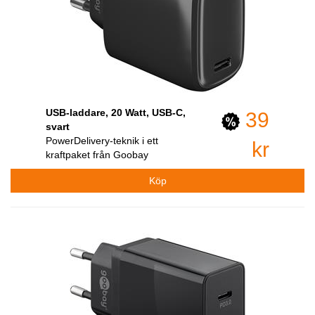
USB-laddare, 20 Watt, USB-C,
39
svart
PowerDelivery-teknik i ett
kr
kraftpaket från Goobay