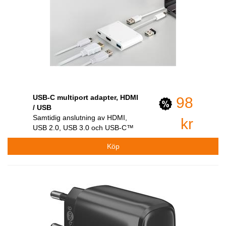
USB-C multiport adapter, HDMI
98
/ USB
Samtidig anslutning av HDMI,
kr
USB 2.0, USB 3.0 och USB-C™