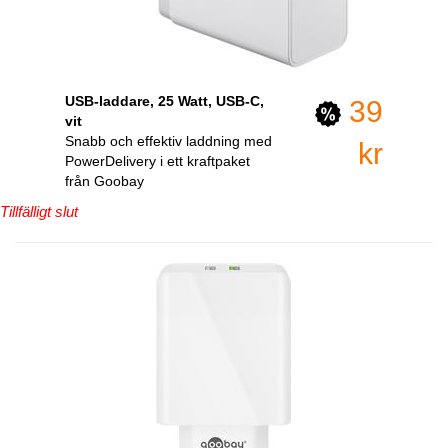
USB-laddare, 25 Watt, USB-C,
39
vit
Snabb och effektiv laddning med
kr
PowerDelivery i ett kraftpaket
från Goobay
Tillfälligt slut