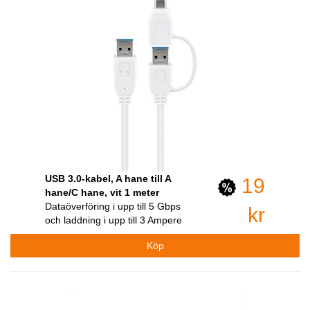
USB 3.0-kabel, A hane till A
19
hane/C hane, vit 1 meter
Dataöverföring i upp till 5 Gbps
kr
och laddning i upp till 3 Ampere