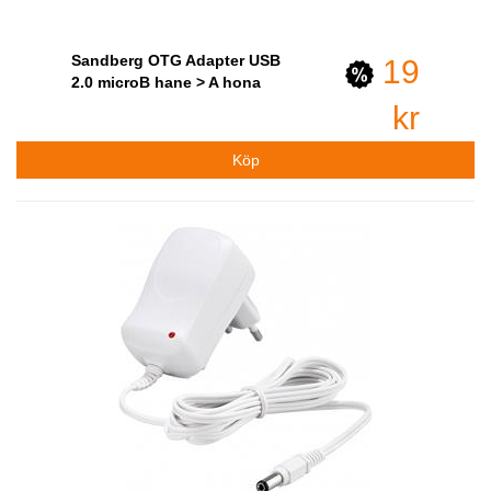
Sandberg OTG Adapter USB
19
2.0 microB hane > A hona
kr