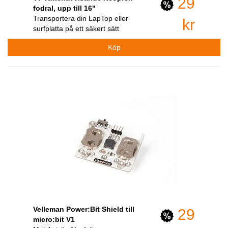
29
fodral, upp till 16"
Transportera din LapTop eller
kr
surfplatta på ett säkert sätt
Velleman Power:Bit Shield till
29
micro:bit V1