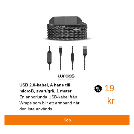
USB 2.0-kabel, A hane till
19
microB, svart/grå, 1 meter
En annorlunda USB-kabel från
kr
Wraps som blir ett armband när
den inte används