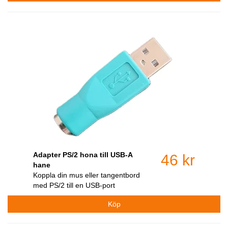
Adapter PS/2 hona till USB-A
46 kr
hane
Koppla din mus eller tangentbord
med PS/2 till en USB-port