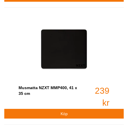
Musmatta NZXT MMP400, 41 x
239
35 cm
kr