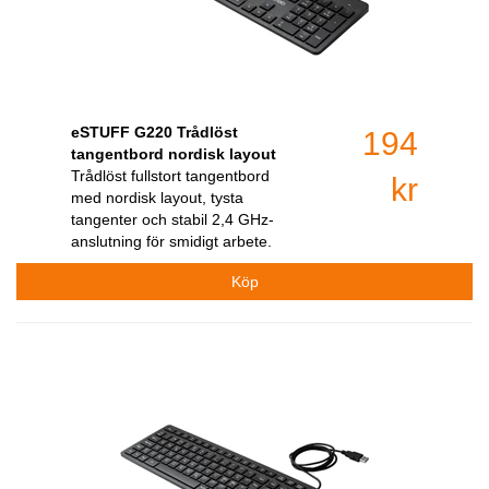
eSTUFF G220 Trådlöst
194
tangentbord nordisk layout
Trådlöst fullstort tangentbord
kr
med nordisk layout, tysta
tangenter och stabil 2,4 GHz-
anslutning för smidigt arbete.