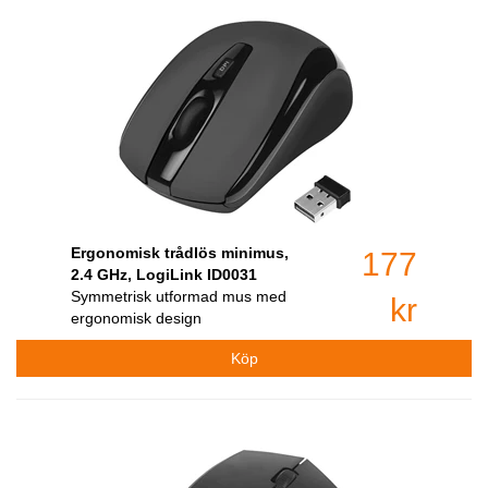
Ergonomisk trådlös minimus,
177
2.4 GHz, LogiLink ID0031
Symmetrisk utformad mus med
kr
ergonomisk design