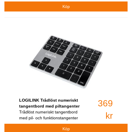
LOGILINK Trådlöst numeriskt
369
tangentbord med piltangenter
Trådlöst numeriskt tangentbord
kr
med pil- och funktionstangenter