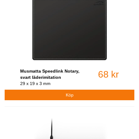
Musmatta Speedlink Notary,
68 kr
svart läderimitation
29 x 19 x 3 mm