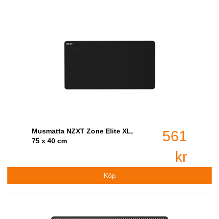
Musmatta NZXT Zone Elite XL,
561
75 x 40 cm
kr