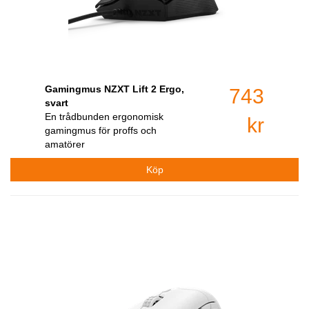
Gamingmus NZXT Lift 2 Ergo,
743
svart
En trådbunden ergonomisk
kr
gamingmus för proffs och
amatörer