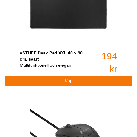
eSTUFF Desk Pad XXL 40 x 90
194
cm, svart
Multifunktionell och elegant
kr