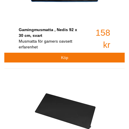
Gamingmusmatta , Nedis 92 x
158
30 cm, svart
Musmatta för gamers oavsett
kr
erfarenhet