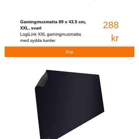
Gamingmusmatta 89 x 43.5 cm,
288
XXL, svart
LogiLink XXL gamingmusmatta
kr
med sydda kanter