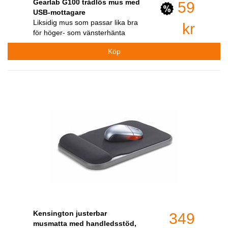
Gearlab G100 trådlös mus med
59
USB-mottagare
Liksidig mus som passar lika bra
kr
för höger- som vänsterhänta
Kensington justerbar
349
musmatta med handledsstöd,