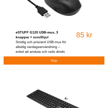
eSTUFF G120 USB-mus, 3
85 kr
knappar + scrollhjul
Smidig och prisvärd USB-mus för
allsidig vardagsanvändning –
enkel att ansluta och redo direkt.