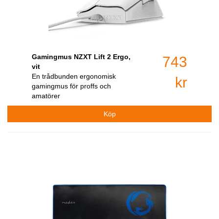
Gamingmus NZXT Lift 2 Ergo,
743
vit
En trådbunden ergonomisk
kr
gamingmus för proffs och
amatörer