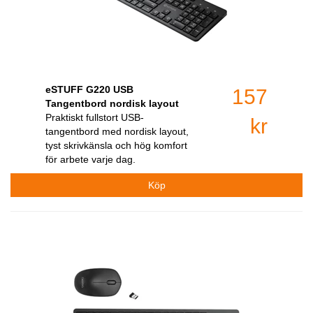
eSTUFF G220 USB
157
Tangentbord nordisk layout
Praktiskt fullstort USB-
kr
tangentbord med nordisk layout,
tyst skrivkänsla och hög komfort
för arbete varje dag.