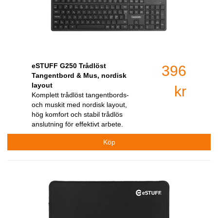
eSTUFF G250 Trådlöst
396
Tangentbord & Mus, nordisk
layout
kr
Komplett trådlöst tangentbords-
och muskit med nordisk layout,
hög komfort och stabil trådlös
anslutning för effektivt arbete.