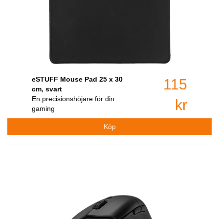
eSTUFF Mouse Pad 25 x 30
115
cm, svart
En precisionshöjare för din
kr
gaming