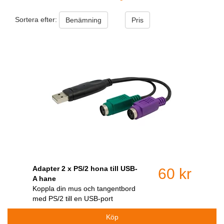
Sortera efter:
Benämning
Pris
Adapter 2 x PS/2 hona till USB-
60 kr
A hane
Koppla din mus och tangentbord
med PS/2 till en USB-port