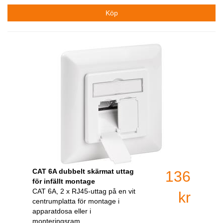
CAT 6A dubbelt skärmat uttag
136
för infällt montage
CAT 6A, 2 x RJ45-uttag på en vit
kr
centrumplatta för montage i
apparatdosa eller i
monteringsram