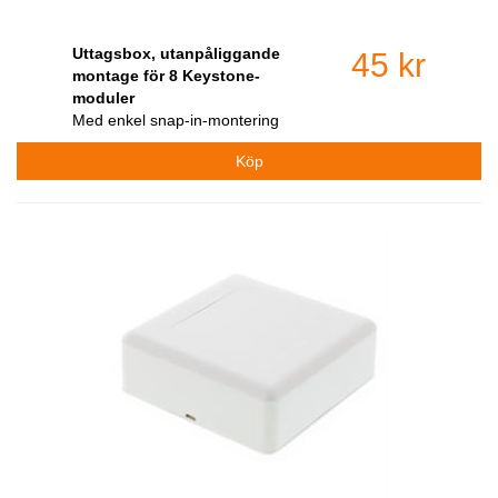
Uttagsbox, utanpåliggande
45 kr
montage för 8 Keystone-
moduler
Med enkel snap-in-montering