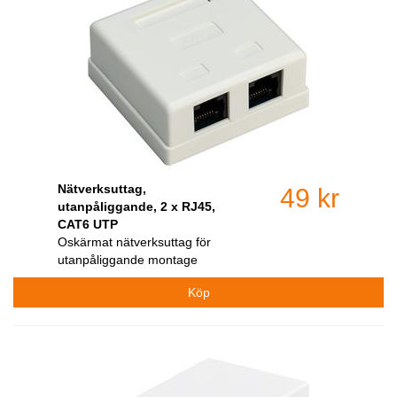
Nätverksuttag,
49 kr
utanpåliggande, 2 x RJ45,
CAT6 UTP
Oskärmat nätverksuttag för
utanpåliggande montage