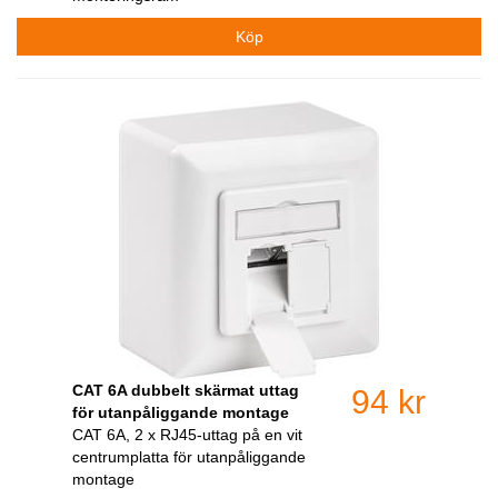
CAT 6A dubbelt skärmat uttag
94 kr
för utanpåliggande montage
CAT 6A, 2 x RJ45-uttag på en vit
centrumplatta för utanpåliggande
montage