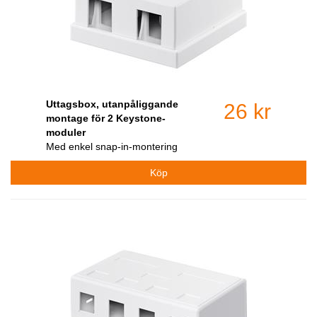
Uttagsbox, utanpåliggande
26 kr
montage för 2 Keystone-
moduler
Med enkel snap-in-montering