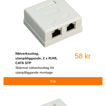
Nätverksuttag,
58 kr
utanpåliggande, 2 x RJ45,
CAT6 STP
Skärmat nätverksuttag för
utanpåliggande montage