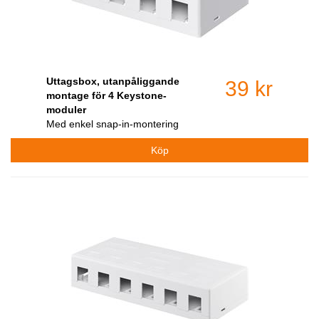
Uttagsbox, utanpåliggande
39 kr
montage för 4 Keystone-
moduler
Med enkel snap-in-montering