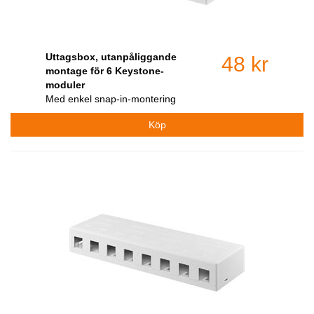
Uttagsbox, utanpåliggande
48 kr
montage för 6 Keystone-
moduler
Med enkel snap-in-montering