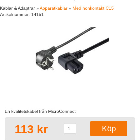
Kablar & Adaptrar »
Apparatkablar
»
Med honkontakt C15
Artikelnummer:
14151
En kvalitetskabel från MicroConnect
113 kr