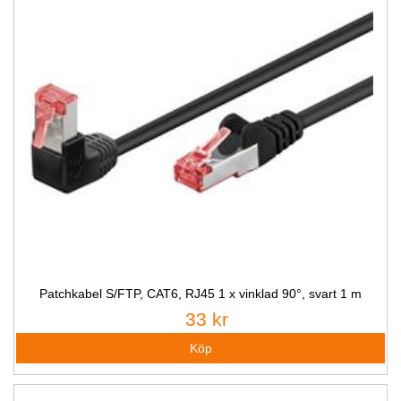
Patchkabel S/FTP, CAT6, RJ45 1 x vinklad 90°, svart 1 m
33 kr