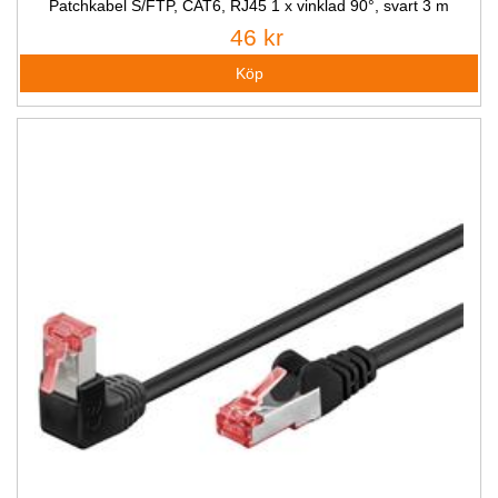
Patchkabel S/FTP, CAT6, RJ45 1 x vinklad 90°, svart 3 m
46 kr