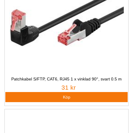
Patchkabel S/FTP, CAT6, RJ45 1 x vinklad 90°, svart 0.5 m
31 kr