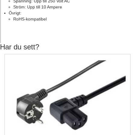
Spänning: Upp till 250 Volt AC
Ström: Upp till 10 Ampere
Övrigt:
RoHS-kompatibel
Har du sett?