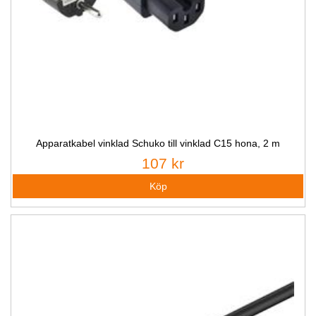
Apparatkabel vinklad Schuko till vinklad C15 hona, 2 m
107 kr