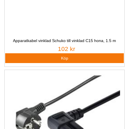
Apparatkabel vinklad Schuko till vinklad C15 hona, 1.5 m
102 kr